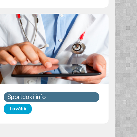
Sportdoki info
Tovább