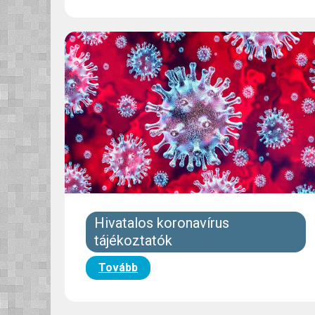
Hivatalos koronavírus
tájékoztatók
Tovább