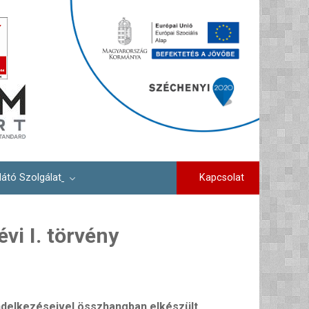
Kapcsolat
látó Szolgálat
évi I. törvény
rendelkezéseivel összhangban elkészült