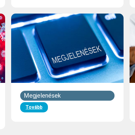
Megjelenések
Tovább