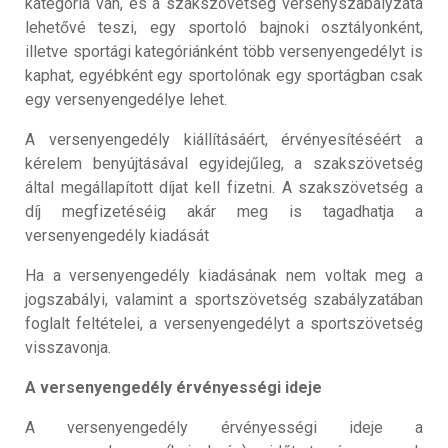
kategória van, és a szakszövetség versenyszabályzata
lehetővé teszi, egy sportoló bajnoki osztályonként,
illetve sportági kategóriánként több versenyengedélyt is
kaphat, egyébként egy sportolónak egy sportágban csak
egy versenyengedélye lehet.
A versenyengedély kiállításáért, érvényesítéséért a
kérelem benyújtásával egyidejűleg, a szakszövetség
által megállapított díjat kell fizetni. A szakszövetség a
díj megfizetéséig akár meg is tagadhatja a
versenyengedély kiadását
Ha a versenyengedély kiadásának nem voltak meg a
jogszabályi, valamint a sportszövetség szabályzatában
foglalt feltételei, a versenyengedélyt a sportszövetség
visszavonja.
A versenyengedély érvényességi ideje
A versenyengedély érvényességi ideje a