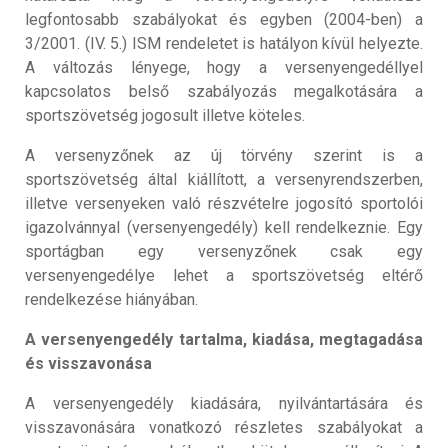
legfontosabb szabályokat és egyben (2004-ben) a
3/2001. (IV. 5.) ISM rendeletet is hatályon kívül helyezte.
A változás lényege, hogy a versenyengedéllyel
kapcsolatos belső szabályozás megalkotására a
sportszövetség jogosult illetve köteles.
A versenyzőnek az új törvény szerint is a
sportszövetség által kiállított, a versenyrendszerben,
illetve versenyeken való részvételre jogosító sportolói
igazolvánnyal (versenyengedély) kell rendelkeznie. Egy
sportágban egy versenyzőnek csak egy
versenyengedélye lehet a sportszövetség eltérő
rendelkezése hiányában.
A versenyengedély tartalma, kiadása, megtagadása
és visszavonása
A versenyengedély kiadására, nyilvántartására és
visszavonására vonatkozó részletes szabályokat a