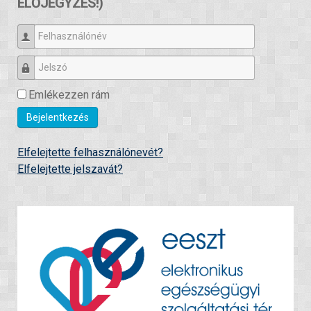
ELŐJEGYZÉS!)
Felhasználónév
Jelszó
Emlékezzen rám
Bejelentkezés
Elfelejtette felhasználónevét?
Elfelejtette jelszavát?