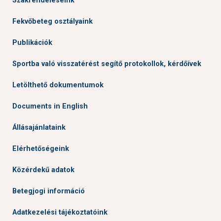
Szakrendeléseink
Fekvőbeteg osztályaink
Publikációk
Sportba való visszatérést segítő protokollok, kérdőívek
Letölthető dokumentumok
Documents in English
Állásajánlataink
Elérhetőségeink
Közérdekű adatok
Betegjogi információ
Adatkezelési tájékoztatóink