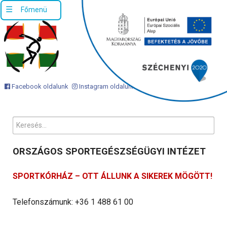
Facebook oldalunk
Instagram oldalunk
Keresés...
ORSZÁGOS SPORTEGÉSZSÉGÜGYI INTÉZET
SPORTKÓRHÁZ – OTT ÁLLUNK A SIKEREK MÖGÖTT!
Telefonszámunk: +36 1 488 61 00
Ügyfélszolgálati email cím: info@osei.hu