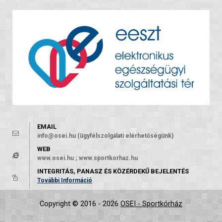
EMAIL
info@osei.hu (ügyfélszolgálati elérhetőségünk)
WEB
www.osei.hu ; www.sportkorhaz.hu
INTEGRITÁS, PANASZ ÉS KÖZÉRDEKŰ BEJELENTÉS
További Információ
Copyright © 2016 - 2026
OSEI - Sportkórház