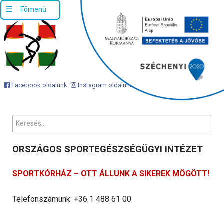
Facebook oldalunk
Instagram oldalunk
Keresés...
ORSZÁGOS SPORTEGÉSZSÉGÜGYI INTÉZET
SPORTKÓRHÁZ – OTT ÁLLUNK A SIKEREK MÖGÖTT!
Telefonszámunk: +36 1 488 61 00
Ügyfélszolgálati email cím: info@osei.hu