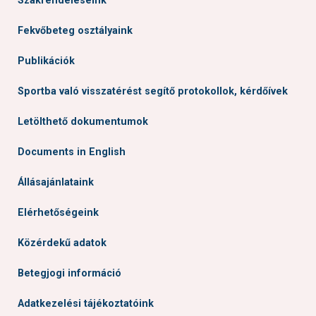
Szakrendeléseink
Fekvőbeteg osztályaink
Publikációk
Sportba való visszatérést segítő protokollok, kérdőívek
Letölthető dokumentumok
Documents in English
Állásajánlataink
Elérhetőségeink
Közérdekű adatok
Betegjogi információ
Adatkezelési tájékoztatóink