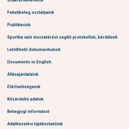
Szakrendeléseink
Fekvőbeteg osztályaink
Publikációk
Sportba való visszatérést segítő protokollok, kérdőívek
Letölthető dokumentumok
Documents in English
Állásajánlataink
Elérhetőségeink
Közérdekű adatok
Betegjogi információ
Adatkezelési tájékoztatóink