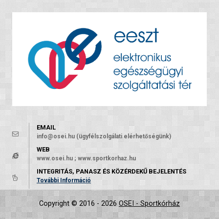
EMAIL
info@osei.hu (ügyfélszolgálati elérhetőségünk)
WEB
www.osei.hu ; www.sportkorhaz.hu
INTEGRITÁS, PANASZ ÉS KÖZÉRDEKŰ BEJELENTÉS
További Információ
Copyright © 2016 - 2026
OSEI - Sportkórház