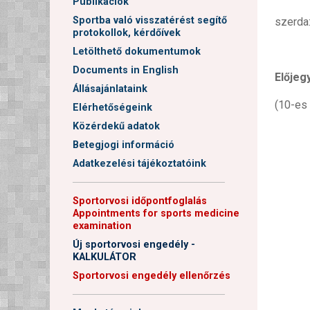
Publikációk
Sportba való visszatérést segítő
szerda:
protokollok, kérdőívek
Letölthető dokumentumok
Documents in English
Előjeg
Állásajánlataink
(10-es 
Elérhetőségeink
Közérdekű adatok
Betegjogi információ
Adatkezelési tájékoztatóink
──────────────────────
Sportorvosi időpontfoglalás
Appointments for sports medicine
examination
Új sportorvosi engedély -
KALKULÁTOR
Sportorvosi engedély ellenőrzés
──────────────────────