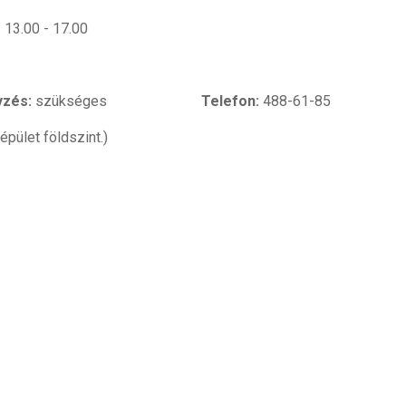
 13.00 - 17.00
yzés:
szükséges
Telefon:
488-61-85
épület földszint.)