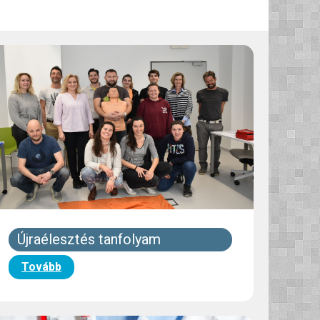
Újraélesztés tanfolyam
Tovább