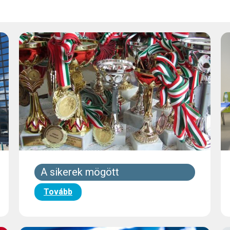
A sikerek mögött
Tovább