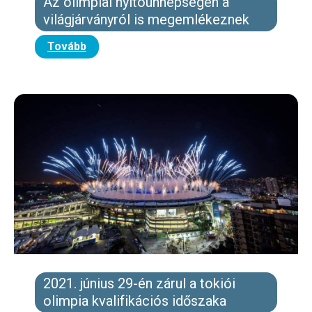
Az olimpiai nyitóünnepségen a
világjárványról is megemlékeznek
Tovább
2021. június 29-én zárul a tokiói
olimpia kvalifikációs időszaka