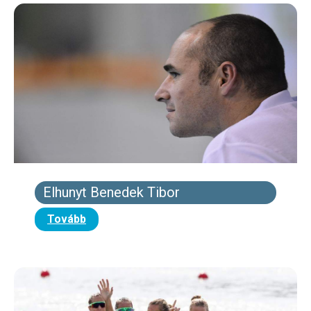
Elhunyt Benedek Tibor
Tovább