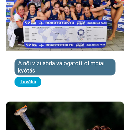
A női vízilabda válogatott olimpiai
kvótás
Tovább