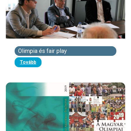
Olimpia és fair play
Tovább