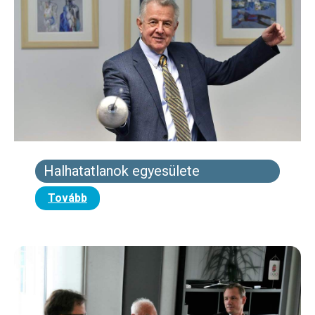
Halhatatlanok egyesülete
Tovább