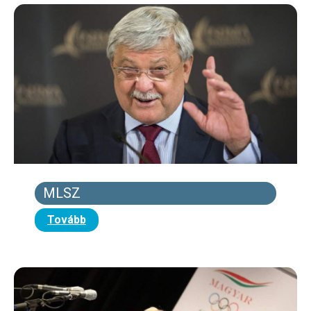
MLSZ
Tovább