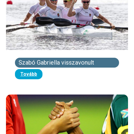
Szabó Gabriella visszavonult
Tovább