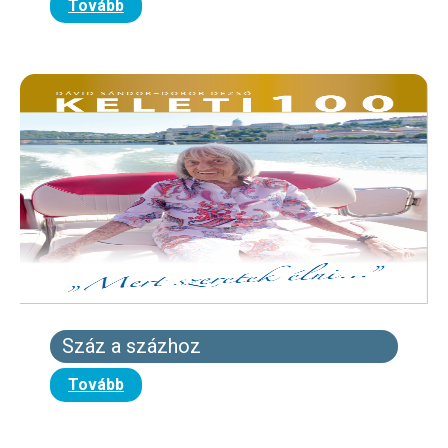
Tovább
Száz a százhoz
Tovább