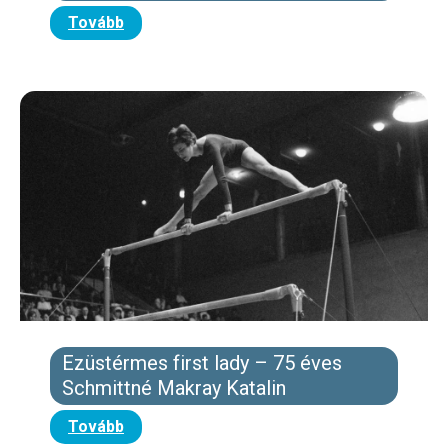
Tovább
Ezüstérmes first lady – 75 éves
Schmittné Makray Katalin
Tovább