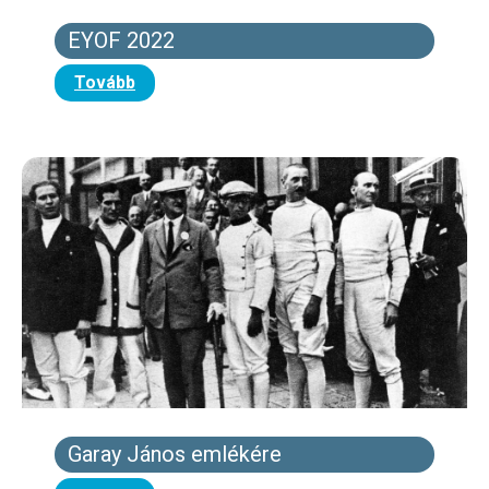
EYOF 2022
Tovább
Garay János emlékére