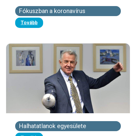
Fókuszban a koronavírus
Tovább
Halhatatlanok egyesülete