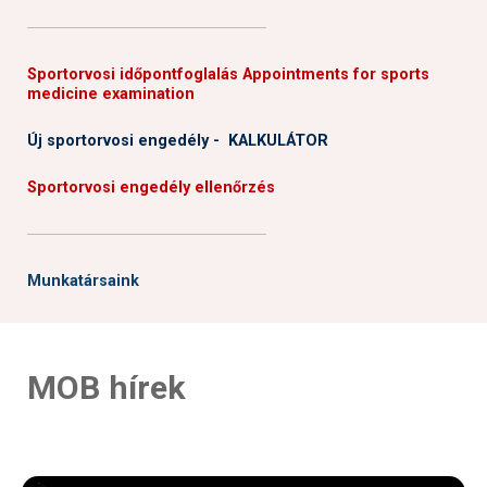
──────────────────────
Sportorvosi időpontfoglalás Appointments for sports
medicine examination
Új sportorvosi engedély - KALKULÁTOR
Sportorvosi engedély ellenőrzés
──────────────────────
Munkatársaink
MOB hírek