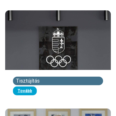
Tisztújítás
Tovább