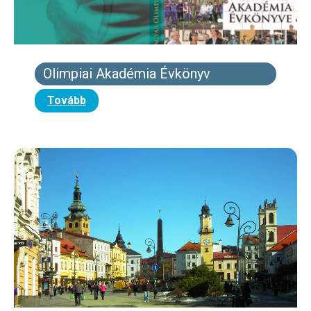
Olimpiai Akadémia Évkönyv
Tovább