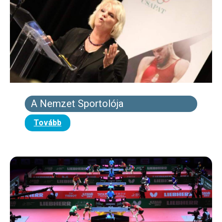
A Nemzet Sportolója
Tovább