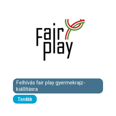
Felhívás fair play gyermekrajz-
kiállításra
Tovább