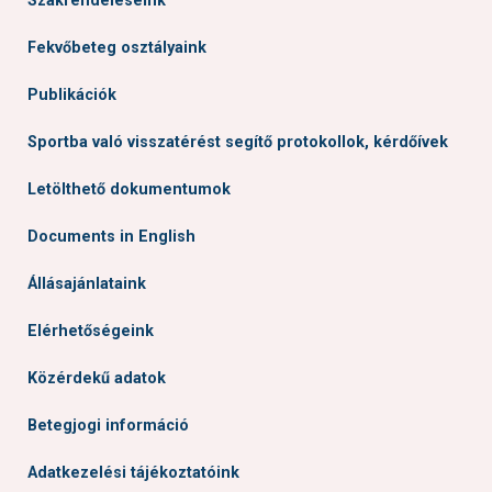
Szakrendeléseink
Fekvőbeteg osztályaink
Publikációk
Sportba való visszatérést segítő protokollok, kérdőívek
Letölthető dokumentumok
Documents in English
Állásajánlataink
Elérhetőségeink
Közérdekű adatok
Betegjogi információ
Adatkezelési tájékoztatóink