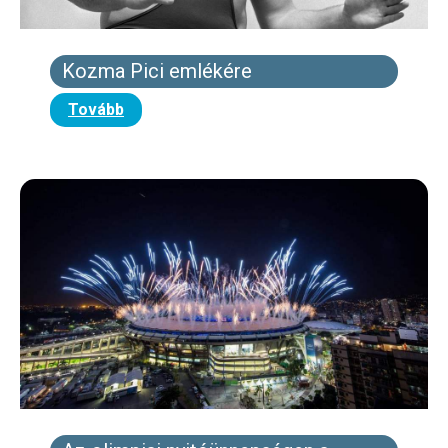
Kozma Pici emlékére
Tovább