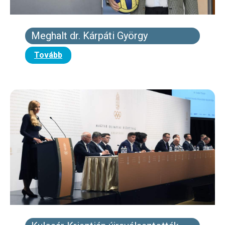
Meghalt dr. Kárpáti György
Tovább