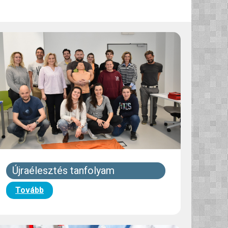
Újraélesztés tanfolyam
Tovább