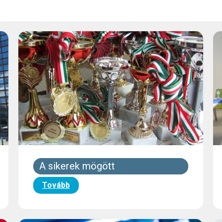
A sikerek mögött
Tovább