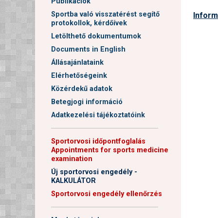
Publikációk
Sportba való visszatérést segítő
Inform
protokollok, kérdőívek
Letölthető dokumentumok
Documents in English
Állásajánlataink
Elérhetőségeink
Közérdekű adatok
Betegjogi információ
Adatkezelési tájékoztatóink
──────────────────────
Sportorvosi időpontfoglalás
Appointments for sports medicine
examination
Új sportorvosi engedély -
KALKULÁTOR
Sportorvosi engedély ellenőrzés
──────────────────────